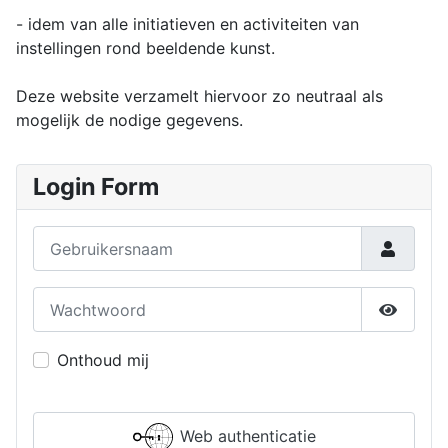
- idem van alle initiatieven en activiteiten van
instellingen rond beeldende kunst.
Deze website verzamelt hiervoor zo neutraal als
mogelijk de nodige gegevens.
Login Form
Gebruikersnaam
Wachtwoord
Toon w
Onthoud mij
Web authenticatie