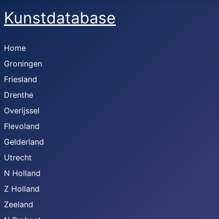
Kunstdatabase
Home
Groningen
Friesland
Drenthe
Overijssel
Flevoland
Gelderland
Utrecht
N Holland
Z Holland
Zeeland