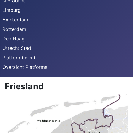
N Brabant
Limburg
Amsterdam
Rotterdam
Den Haag
Utrecht Stad
Platformbeleid
Overzicht Platforms
Friesland