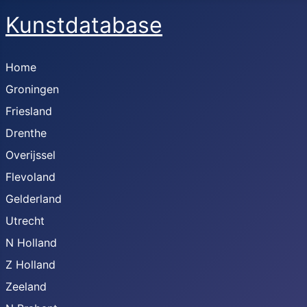
Kunstdatabase
Home
Groningen
Friesland
Drenthe
Overijssel
Flevoland
Gelderland
Utrecht
N Holland
Z Holland
Zeeland