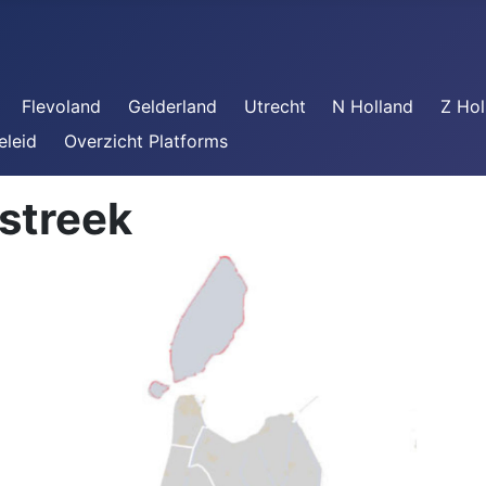
Flevoland
Gelderland
Utrecht
N Holland
Z Hol
eleid
Overzicht Platforms
streek