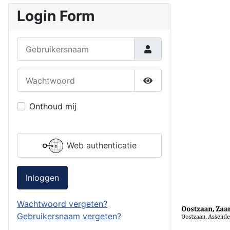
Login Form
Gebruikersnaam
Wachtwoord
Toon wachtwoord
Onthoud mij
Web authenticatie
Inloggen
Wachtwoord vergeten?
Gebruikersnaam vergeten?