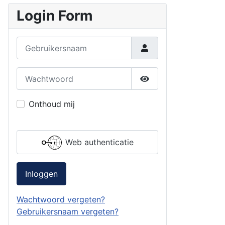
Login Form
Gebruikersnaam
Wachtwoord
Toon wachtwoord
Onthoud mij
Web authenticatie
Inloggen
Wachtwoord vergeten?
Gebruikersnaam vergeten?