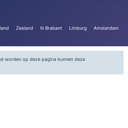
land
Zeeland
N Brabant
Limburg
Amsterdam
Toon #
ond worden op deze pagina kunnen deze