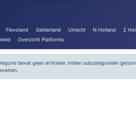
Flevoland
Gelderland
Utrecht
N Holland
Z Hol
eleid
Overzicht Platforms
ie
egorie bevat geen artikelen. Indien subcategorieën geto
evatten.