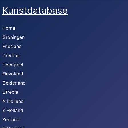
Kunstdatabase
Home
Groningen
Friesland
Drenthe
Overijssel
Flevoland
Gelderland
Utrecht
N Holland
Z Holland
Zeeland