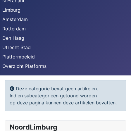
N Brabant
Limburg
Amsterdam
Rotterdam
Den Haag
Utrecht Stad
Platformbeleid
Overzicht Platforms
Toon #
Informatie
Deze categorie bevat geen artikelen.
Indien subcategorieën getoond worden
op deze pagina kunnen deze artikelen bevatten.
NoordLimburg